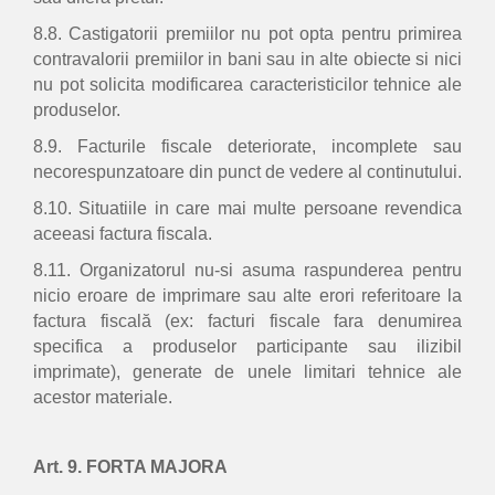
8.8. Castigatorii premiilor nu pot opta pentru primirea
contravalorii premiilor in bani sau in alte obiecte si nici
nu pot solicita modificarea caracteristicilor tehnice ale
produselor.
8.9. Facturile fiscale deteriorate, incomplete sau
necorespunzatoare din punct de vedere al continutului.
8.10. Situatiile in care mai multe persoane revendica
aceeasi factura fiscala.
8.11. Organizatorul nu-si asuma raspunderea pentru
nicio eroare de imprimare sau alte erori referitoare la
factura fiscală (ex: facturi fiscale fara denumirea
specifica a produselor participante sau ilizibil
imprimate), generate de unele limitari tehnice ale
acestor materiale.
Art. 9. FORTA MAJORA