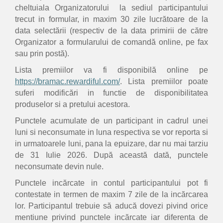
cheltuiala Organizatorului la sediul participantului
trecut in formular, in maxim 30 zile lucrătoare de la
data selectării (respectiv de la data primirii de către
Organizator a formularului de comandă online, pe fax
sau prin postă).
Lista premiilor va fi disponibilă online pe
https://bramac.rewardiful.com/
. Lista premiilor poate
suferi modificări in functie de disponibilitatea
produselor si a pretului acestora.
Punctele acumulate de un participant in cadrul unei
luni si neconsumate in luna respectiva se vor reporta si
in urmatoarele luni, pana la epuizare, dar nu mai tarziu
de 31 Iulie 2026. După această dată, punctele
neconsumate devin nule.
Punctele incărcate in contul participantului pot fi
contestate in termen de maxim 7 zile de la incărcarea
lor. Participantul trebuie să aducă dovezi pivind orice
mentiune privind punctele incărcate iar diferenta de