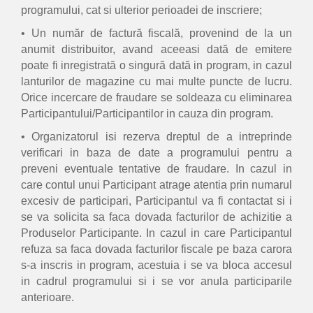
programului, cat si ulterior perioadei de inscriere;
• Un număr de factură fiscală, provenind de la un
anumit distribuitor, avand aceeasi dată de emitere
poate fi inregistrată o singură dată in program, in cazul
lanturilor de magazine cu mai multe puncte de lucru.
Orice incercare de fraudare se soldeaza cu eliminarea
Participantului/Participantilor in cauza din program.
• Organizatorul isi rezerva dreptul de a intreprinde
verificari in baza de date a programului pentru a
preveni eventuale tentative de fraudare. In cazul in
care contul unui Participant atrage atentia prin numarul
excesiv de participari, Participantul va fi contactat si i
se va solicita sa faca dovada facturilor de achizitie a
Produselor Participante. In cazul in care Participantul
refuza sa faca dovada facturilor fiscale pe baza carora
s-a inscris in program, acestuia i se va bloca accesul
in cadrul programului si i se vor anula participarile
anterioare.