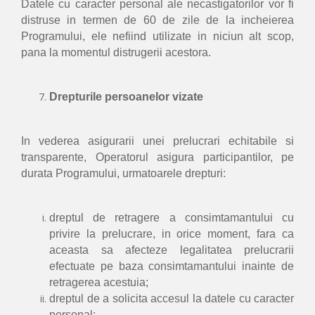
Datele cu caracter personal ale necastigatorilor vor fi
distruse in termen de 60 de zile de la incheierea
Programului, ele nefiind utilizate in niciun alt scop,
pana la momentul distrugerii acestora.
Drepturile persoanelor vizate
In vederea asigurarii unei prelucrari echitabile si
transparente, Operatorul asigura participantilor, pe
durata Programului, urmatoarele drepturi:
dreptul de retragere a consimtamantului cu
privire la prelucrare, in orice moment, fara ca
aceasta sa afecteze legalitatea prelucrarii
efectuate pe baza consimtamantului inainte de
retragerea acestuia;
dreptul de a solicita accesul la datele cu caracter
personal;