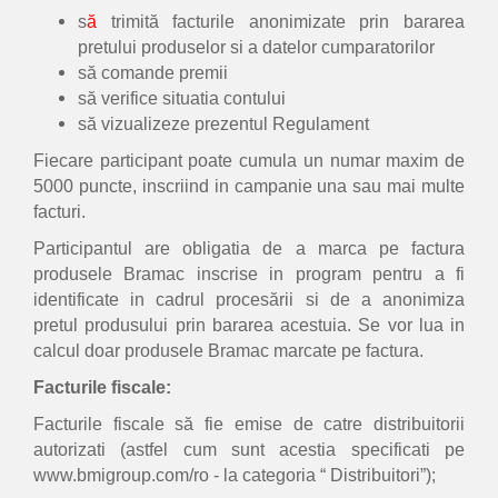
s
ă
trimită facturile anonimizate prin bararea
pretului produselor si a datelor cumparatorilor
să comande premii
să verifice situatia contului
să vizualizeze prezentul Regulament
Fiecare participant poate cumula un numar maxim de
5000 puncte, inscriind in campanie una sau mai multe
facturi.
Participantul are obligatia de a marca pe factura
produsele Bramac inscrise in program pentru a fi
identificate in cadrul procesării si de a anonimiza
pretul produsului prin bararea acestuia. Se vor lua in
calcul doar produsele Bramac marcate pe factura.
Facturile fiscale:
Facturile fiscale să fie emise de catre distribuitorii
autorizati (astfel cum sunt acestia specificati pe
www.bmigroup.com/ro - la categoria “ Distribuitori”);