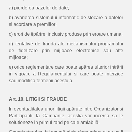
a) pierderea bazelor de date;
b) avarierea sistemului informatic de stocare a datelor
si acordare a premiilor;
c) erori de tipărire, inclusiv produse prin eroare umana;
d) tentative de frauda ale mecanismului programului
de fidelizare prin mijloace electronice sau alte
mijloace;
e) orice reglementare care poate apărea ulterior intrării
in vigoare a Regulamentului si care poate interzice
sau modifica termenii acestuia.
Art. 10. LITIGII SI FRAUDE
In eventualitatea unor litigii apărute intre Organizator si
Participantii la Campanie, acestia vor incerca să le
solutioneze in primul rand pe cale amiabilă.