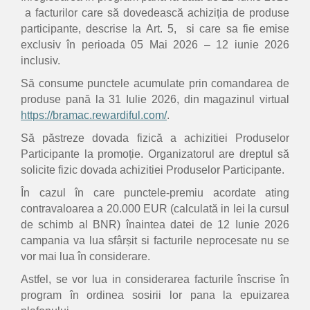
a facturilor care să dovedească achiziția de produse
participante, descrise la Art. 5, si care sa fie emise
exclusiv în perioada 05 Mai 2026 – 12 iunie 2026
inclusiv.
Să consume punctele acumulate prin comandarea de
produse pană la 31 Iulie 2026, din magazinul virtual
https://bramac.rewardiful.com/
.
Să păstreze dovada fizică a achizitiei Produselor
Participante la promoție. Organizatorul are dreptul să
solicite fizic dovada achizitiei Produselor Participante.
În cazul în care punctele-premiu acordate ating
contravaloarea a 20.000 EUR (calculată in lei la cursul
de schimb al BNR) înaintea datei de 12 Iunie 2026
campania va lua sfârșit si facturile neprocesate nu se
vor mai lua în considerare.
Astfel, se vor lua in considerarea facturile înscrise în
program în ordinea sosirii lor pana la epuizarea