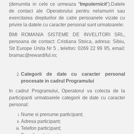
(denumita in cele ce urmeaza “
Imputernicit
”).Datele
de contact ale Operatorului pentru nelamuriri sau
exercitarea drepturilor de catre persoanele vizate cu
privire la datele cu caracter personal sunt urmatoarele:
BMI ROMANIA SISTEME DE INVELITORI SRL,
persoana de contact: Cristiana Stoica, adresa: Sibiu,
Str Europe Unita Nr 5 , telefon: 0269 22 99 95, email:
bramac@rewardiful.ro;
Categorii de date cu caracter personal
procesate in cadrul Programului
In cadrul Programului, Operatorul va colecta de la
participanti urmatoarele categorii de date cu caracter
personal:
Nume si prenume participant;
Adresa participant;
Telefon participant;