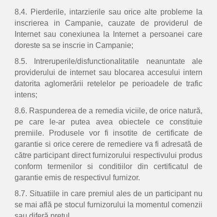
8.4. Pierderile, intarzierile sau orice alte probleme la
inscrierea in Campanie, cauzate de providerul de
Internet sau conexiunea la Internet a persoanei care
doreste sa se inscrie in Campanie;
8.5. Intreruperile/disfunctionalitatile neanuntate ale
providerului de internet sau blocarea accesului intern
datorita aglomerării retelelor pe perioadele de trafic
intens;
8.6. Raspunderea de a remedia viciile, de orice natură,
pe care le-ar putea avea obiectele ce constituie
premiile. Produsele vor fi insotite de certificate de
garantie si orice cerere de remediere va fi adresată de
către participant direct furnizorului respectivului produs
conform termenilor si conditiilor din certificatul de
garantie emis de respectivul furnizor.
8.7. Situatiile in care premiul ales de un participant nu
se mai află pe stocul furnizorului la momentul comenzii
sau diferă pretul.