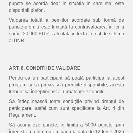
puncte se acordă doar in situatia in care mai este
disponibil plafon.
Valoarea totală a pemiilor acordate sub formă de
puncte-premiu este limitată la contravaloarea în lei a
sumei 20.000 EUR, calculată in lei la cursul de schimb
al BNR.
ART. 6. CONDITII DE VALIDARE
Pentru ca un participant să poată participa la acest
program si să primească premiile disponibile, acesta
trebuie sa îndeplinească urmatoarele conditii:
Să îndeplinească toate condițiile privind dreptul de
participare, astfel cum sunt specificate la Art. 4 din
Regulament.
Să acumuleze puncte, in limita a 5000 puncte, prin
înregistrarea în program pană la data de 12 Iunie 2026