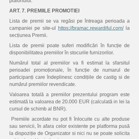
plafonului.
ART. 7. PREMIILE PROMOTIEI
Lista de premii se va regăsi pe întreaga perioada a
campaniei pe site-ul
https://bramac.rewardiful.com/
la
secțiunea Premii.
Lista de premii poate suferi modificări în funcție de
disponibilitatea premiilor în stocurile furnizorilor.
Numărul total al premiilor va fi estimat la sfarsitul
perioadei promoționale, în funcție de numarul de
participanți care îndeplinesc condițiile de castig si de
numărul premiilor revendicate.
Valoarea totală a premiilor prezentului program este
estimată la valoarea de 20.000 EUR (calculată in lei la
cursul de schimb al BNR).
Premiile acordate nu pot fi înlocuite cu alte produse
sau servicii, în afara celor existente pe platforma pusă
la dispoziție de Organizator si nici nu se poate solicita