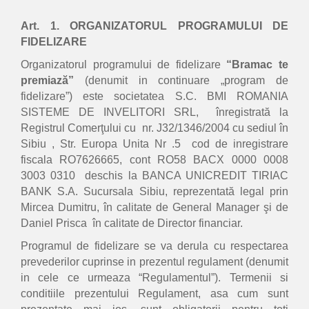
Art. 1. ORGANIZATORUL PROGRAMULUI DE
FIDELIZARE
Organizatorul programului de fidelizare
“Bramac te
premiază”
(denumit in continuare „program de
fidelizare”) este societatea S.C. BMI ROMANIA
SISTEME DE INVELITORI SRL, înregistrată la
Registrul Comerţului cu nr. J32/1346/2004 cu sediul în
Sibiu , Str. Europa Unita Nr .5 cod de inregistrare
fiscala RO7626665, cont RO58 BACX 0000 0008
3003 0310 deschis la BANCA UNICREDIT TIRIAC
BANK S.A. Sucursala Sibiu, reprezentată legal prin
Mircea Dumitru, în calitate de General Manager şi de
Daniel Prisca în calitate de Director financiar.
Programul de fidelizare se va derula cu respectarea
prevederilor cuprinse in prezentul regulament (denumit
in cele ce urmeaza “Regulamentul”). Termenii si
conditiile prezentului Regulament, asa cum sunt