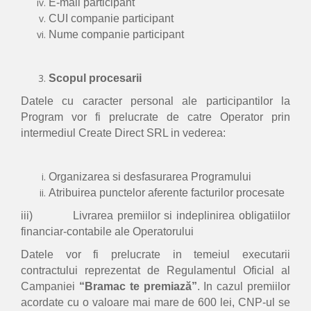
E-mail participant
CUI companie participant
Nume companie participant
Scopul procesarii
Datele cu caracter personal ale participantilor la
Program vor fi prelucrate de catre Operator prin
intermediul Create Direct SRL in vederea:
Organizarea si desfasurarea Programului
Atribuirea punctelor aferente facturilor procesate
iii) Livrarea premiilor si indeplinirea obligatiilor
financiar-contabile ale Operatorului
Datele vor fi prelucrate in temeiul executarii
contractului reprezentat de Regulamentul Oficial al
Campaniei
“Bramac te premiază”
. In cazul premiilor
acordate cu o valoare mai mare de 600 lei, CNP-ul se