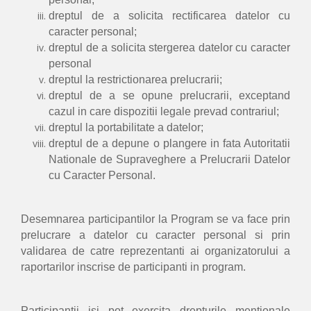
dreptul de a solicita rectificarea datelor cu
caracter personal;
dreptul de a solicita stergerea datelor cu caracter
personal
dreptul la restrictionarea prelucrarii;
dreptul de a se opune prelucrarii, exceptand
cazul in care dispozitii legale prevad contrariul;
dreptul la portabilitate a datelor;
dreptul de a depune o plangere in fata Autoritatii
Nationale de Supraveghere a Prelucrarii Datelor
cu Caracter Personal.
Desemnarea participantilor la Program se va face prin
prelucrare a datelor cu caracter personal si prin
validarea de catre reprezentanti ai organizatorului a
raportarilor inscrise de participanti in program.
Participantii isi pot exercita drepturile mentionale