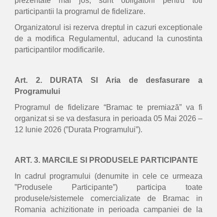
prezentate mai jos, sunt obligatorii pentru toti
participantii la programul de fidelizare.
Organizatorul isi rezerva dreptul in cazuri exceptionale
de a modifica Regulamentul, aducand la cunostinta
participantilor modificarile.
Art. 2. DURATA SI Aria de desfasurare a
Programului
Programul de fidelizare “Bramac te premiază” va fi
organizat si se va desfasura in perioada 05 Mai 2026 –
12 Iunie 2026 (”Durata Programului”).
ART. 3. MARCILE SI PRODUSELE PARTICIPANTE
In cadrul programului (denumite in cele ce urmeaza
”Produsele Participante”) participa toate
produsele/sistemele comercializate de Bramac in
Romania achizitionate in perioada campaniei de la