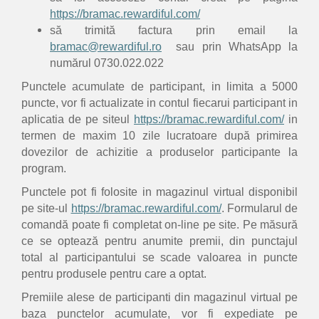
https://bramac.rewardiful.com/
să trimită factura prin email la
bramac@rewardiful.ro
sau prin WhatsApp la
numărul 0730.022.022
Punctele acumulate de participant, in limita a 5000
puncte, vor fi actualizate in contul fiecarui participant in
aplicatia de pe siteul
https://bramac.rewardiful.com/
in
termen de maxim 10 zile lucratoare după primirea
dovezilor de achizitie a produselor participante la
program.
Punctele pot fi folosite in magazinul virtual disponibil
pe site-ul
https://bramac.rewardiful.com/
. Formularul de
comandă poate fi completat on-line pe site. Pe măsură
ce se optează pentru anumite premii, din punctajul
total al participantului se scade valoarea in puncte
pentru produsele pentru care a optat.
Premiile alese de participanti din magazinul virtual pe
baza punctelor acumulate, vor fi expediate pe