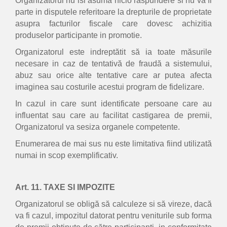
Organizatorul nu isi asumă nicio răspundere si nu va fi
parte in disputele referitoare la drepturile de proprietate
asupra facturilor fiscale care dovesc achizitia
produselor participante in promotie.
Organizatorul este indreptătit să ia toate măsurile
necesare in caz de tentativă de fraudă a sistemului,
abuz sau orice alte tentative care ar putea afecta
imaginea sau costurile acestui program de fidelizare.
In cazul in care sunt identificate persoane care au
influentat sau care au facilitat castigarea de premii,
Organizatorul va sesiza organele competente.
Enumerarea de mai sus nu este limitativa fiind utilizată
numai in scop exemplificativ.
Art. 11. TAXE SI IMPOZITE
Organizatorul se obligă să calculeze si să vireze, dacă
va fi cazul, impozitul datorat pentru veniturile sub forma