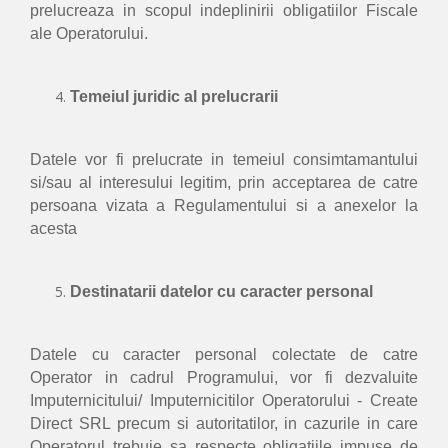
prelucreaza in scopul indeplinirii obligatiilor Fiscale
ale Operatorului.
Temeiul juridic al prelucrarii
Datele vor fi prelucrate in temeiul consimtamantului
si/sau al interesului legitim, prin acceptarea de catre
persoana vizata a Regulamentului si a anexelor la
acesta
Destinatarii datelor cu caracter personal
Datele cu caracter personal colectate de catre
Operator in cadrul Programului, vor fi dezvaluite
Imputernicitului/ Imputernicitilor Operatorului - Create
Direct SRL precum si autoritatilor, in cazurile in care
Operatorul trebuie sa respecte obligatiile impuse de