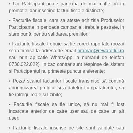
• Un Participant poate participa de mai multe ori in
promotie, dar inscriind facturi fiscale distincte;
• Facturile fiscale, care sa ateste achizitia Produselor
Participante in perioada campaniei, trebuie pastrate, in
stare bună, pentru validarea premiilor;
• Facturile fiscale trebuie sa fie corect raportate (poza/
scan trimisa la adresa de email
bramac@rewardiful.ro
sau prin aplicatie WhatsApp la numarul de telefon
0730.022.022), in caz contrar sunt respinse de sistem
si Participantul nu primeste punctele aferente;
• Poza/ scanul facturilor fiscale transmise să contină
anonimizarea pretului si a datelor cumpărătorului, să
fie intregi, reale si lizibile;
• Facturile fiscale sa fie unice, să nu mai fi fost
incarcate anterior de catre user sau de catre un alt
user;
• Facturile fiscale inscrise pe site sunt validate sau