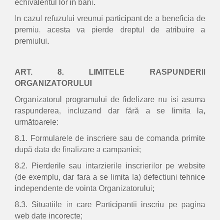
echivalentul lor in bani.
In cazul refuzului vreunui participant de a beneficia de
premiu, acesta va pierde dreptul de atribuire a
premiului
.
ART. 8. LIMITELE RASPUNDERII
ORGANIZATORULUI
Organizatorul programului de fidelizare nu isi asuma
raspunderea, incluzand dar fără a se limita la,
următoarele:
8.1. Formularele de inscriere sau de comanda primite
după data de finalizare a campaniei;
8.2. Pierderile sau intarzierile inscrierilor pe website
(de exemplu, dar fara a se limita la) defectiuni tehnice
independente de vointa Organizatorului;
8.3. Situatiile in care Participantii inscriu pe pagina
web date incorecte;