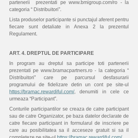
partenerii prezentati pe www.bmigroup.com/ro - la
categoria “ Distribuitori”.
Lista produselor participante si punctajul aferent pentru
fiecare sunt detaliate in Anexa 2 la prezentul
Regulament.
ART. 4. DREPTUL DE PARTICIPARE
In program au dreptul sa participe toti partenerii
prezentati pe www.bramacpartners.ro - la categoria “
Distribuitori” care pe parcursul desfasurarii
programului de fidelizare detin un cont pe site-ul
https://bramac.rewardiful.com/
, denumiti in cele ce
urmeaza “Participant”.
Conturile participantilor se creaza de catre participant
sau de catre Organizator, pe baza datelor declarate de
catre fiecare participant in formularul de inscriere pe
care au posibilitatea sa il acceseze gratuit si sa il
completeze pe site-ul
https://bramac.rewardiful.com/
.