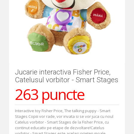
Jucarie interactiva Fisher Price,
Catelusul vorbitor - Smart Stages
263 puncte
Interactive toy Fisher Price, The talking puppy - Smart
Stages Copiii vor rade, vor invata si se vor juca cu noul
Catelus vorbitor - Smart Stages de la Fisher Price, cu
continut educativ pe etape de dezvoltare!Catelus
vorbitor - Smart Stages este acelasi prieten moale,