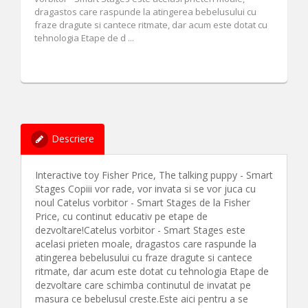
dragastos care raspunde la atingerea bebelusului cu
fraze dragute si cantece ritmate, dar acum este dotat cu
tehnologia Etape de d ...
Descriere
Interactive toy Fisher Price, The talking puppy - Smart
Stages Copiii vor rade, vor invata si se vor juca cu
noul Catelus vorbitor - Smart Stages de la Fisher
Price, cu continut educativ pe etape de
dezvoltare!Catelus vorbitor - Smart Stages este
acelasi prieten moale, dragastos care raspunde la
atingerea bebelusului cu fraze dragute si cantece
ritmate, dar acum este dotat cu tehnologia Etape de
dezvoltare care schimba continutul de invatat pe
masura ce bebelusul creste.Este aici pentru a se